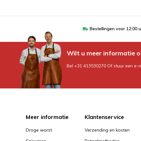
Bestellingen voor 12:00 
Wilt u meer informatie o
Bel +31 413530270 Of stuur een e-
Meer informatie
Klantenservice
Droge worst
Verzending en kosten