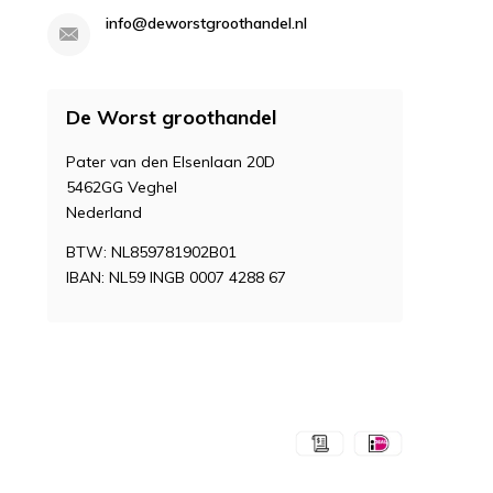
info@deworstgroothandel.nl
De Worst groothandel
Pater van den Elsenlaan 20D
5462GG Veghel
Nederland
BTW: NL859781902B01
IBAN: NL59 INGB 0007 4288 67