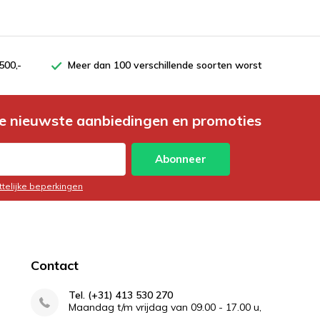
500,-
Meer dan 100 verschillende soorten worst
e nieuwste aanbiedingen en promoties
Abonneer
ttelijke beperkingen
Contact
Tel. (+31) 413 530 270
Maandag t/m vrijdag van 09.00 - 17.00 u,