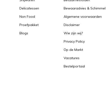
Snijwaren
Betaalmethoden
Delicatessen
Bewaaradvies & Schimmel
Non Food
Algemene voorwaarden
Proefpakket
Disclaimer
Blogs
Wie zijn wij?
Privacy Policy
Op de Markt
Vacatures
Bestelportaal