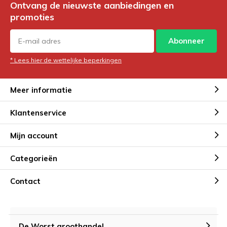
Ontvang de nieuwste aanbiedingen en
promoties
Abonneer
* Lees hier de wettelijke beperkingen
Meer informatie
Klantenservice
Mijn account
Categorieën
Contact
De Worst groothandel