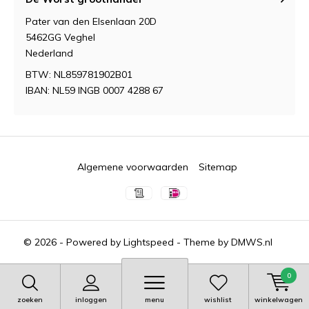
Pater van den Elsenlaan 20D
5462GG Veghel
Nederland
BTW: NL859781902B01
IBAN: NL59 INGB 0007 4288 67
Algemene voorwaarden
Sitemap
© 2026 - Powered by
Lightspeed
- Theme by
DMWS.nl
0
zoeken
inloggen
menu
wishlist
winkelwagen