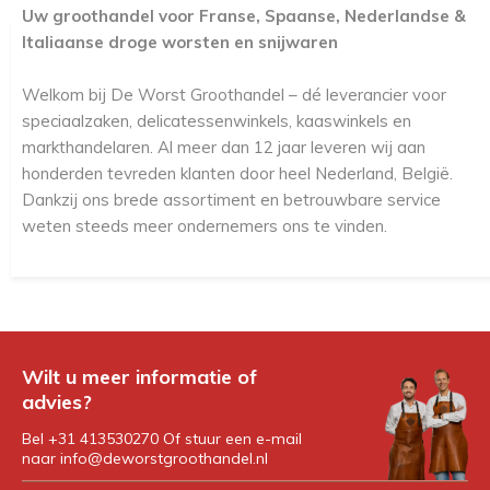
Uw groothandel voor Franse, Spaanse, Nederlandse &
Italiaanse droge worsten en snijwaren
Welkom bij De Worst Groothandel – dé leverancier voor
speciaalzaken, delicatessenwinkels, kaaswinkels en
markthandelaren. Al meer dan 12 jaar leveren wij aan
honderden tevreden klanten door heel Nederland, België.
Dankzij ons brede assortiment en betrouwbare service
weten steeds meer ondernemers ons te vinden.
Wilt u meer informatie of
advies?
Bel +31 413530270 Of stuur een e-mail
naar
info@deworstgroothandel.nl