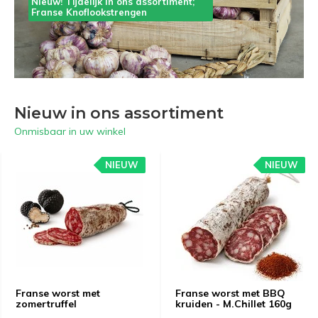
Nieuw! Tijdelijk in ons assortiment;
Franse Knoflookstrengen
Nieuw in ons assortiment
Onmisbaar in uw winkel
NIEUW
NIEUW
Franse worst met
Franse worst met BBQ
zomertruffel
kruiden - M.Chillet 160g