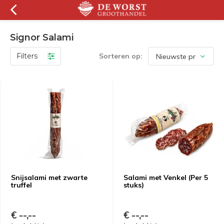
Signor Salami
Filters
Sorteren op:
Snijsalami met zwarte
Salami met Venkel (Per 5
truffel
stuks)
€ --,--
€ --,--