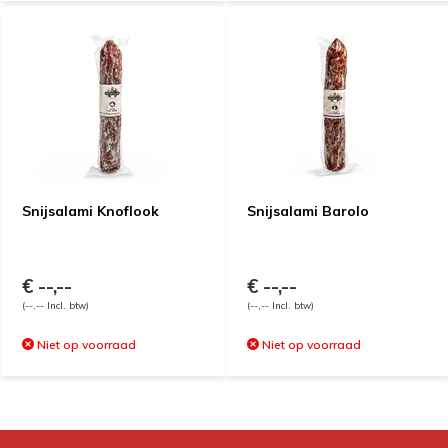
Snijsalami Knoflook
Snijsalami Barolo
€ --,--
€ --,--
(--,-- Incl. btw)
(--,-- Incl. btw)
Niet op voorraad
Niet op voorraad