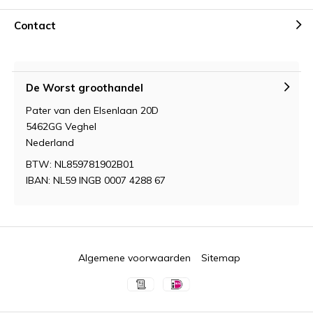
Contact
De Worst groothandel
Pater van den Elsenlaan 20D
5462GG Veghel
Nederland
BTW: NL859781902B01
IBAN: NL59 INGB 0007 4288 67
Algemene voorwaarden
Sitemap