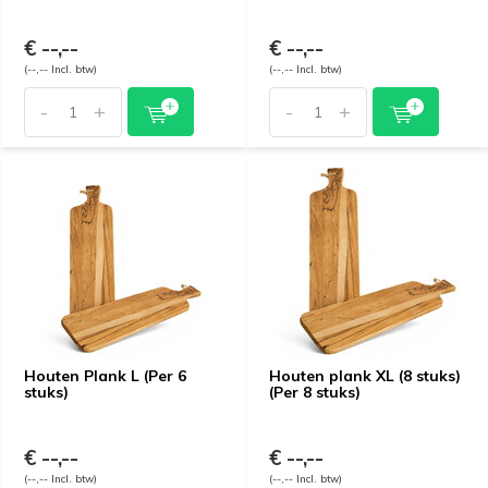
€ --,--
€ --,--
(--,-- Incl. btw)
(--,-- Incl. btw)
-
+
-
+
Houten Plank L (Per 6
Houten plank XL (8 stuks)
stuks)
(Per 8 stuks)
€ --,--
€ --,--
(--,-- Incl. btw)
(--,-- Incl. btw)