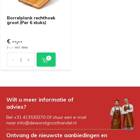
Borrelplank rechthoek
groot (Per 6 stuks)
€ --,--
(--,-- Incl. btw)
-
+
Wilt u meer informatie of
advies?
Bel +31 413530270 Of stuur een e-mail
naar
info@deworstgroothandel.nl
Ontvang de nieuwste aanbiedingen en