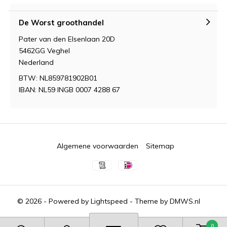
De Worst groothandel
Pater van den Elsenlaan 20D
5462GG Veghel
Nederland
BTW: NL859781902B01
IBAN: NL59 INGB 0007 4288 67
Algemene voorwaarden
Sitemap
© 2026 - Powered by
Lightspeed
- Theme by
DMWS.nl
0