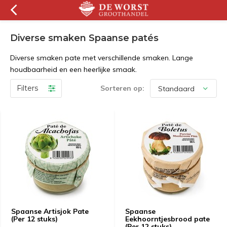
Diverse smaken Spaanse patés
Diverse smaken pate met verschillende smaken. Lange
houdbaarheid en een heerlijke smaak.
Filters
Sorteren op:
Spaanse Artisjok Pate
Spaanse
(Per 12 stuks)
Eekhoorntjesbrood pate
(Per 12 stuks)