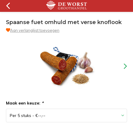
Spaanse fuet omhuld met verse knoflook
Aan verlanglijst toevoegen
Maak een keuze:
*