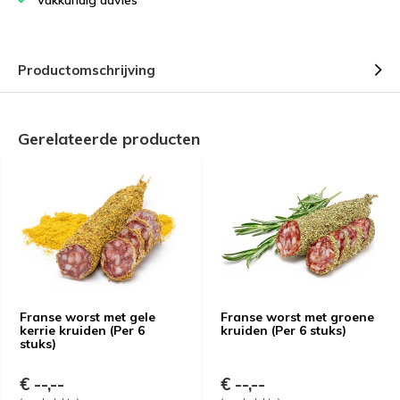
Vakkundig advies
Productomschrijving
Gerelateerde producten
Franse worst met gele
Franse worst met groene
kerrie kruiden (Per 6
kruiden (Per 6 stuks)
stuks)
€ --,--
€ --,--