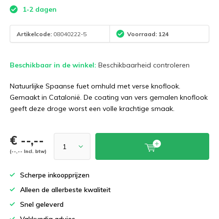
1-2 dagen
Artikelcode:
08040222-5
Voorraad: 124
Beschikbaar in de winkel:
Beschikbaarheid controleren
Natuurlijke Spaanse fuet omhuld met verse knoflook.
Gemaakt in Catalonië. De coating van vers gemalen knoflook
geeft deze droge worst een volle krachtige smaak.
€ --,--
(--,-- Incl. btw)
Scherpe inkoopprijzen
Alleen de allerbeste kwaliteit
Snel geleverd