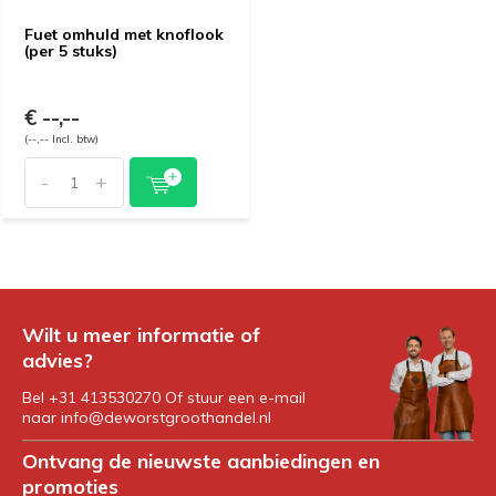
Fuet omhuld met knoflook
(per 5 stuks)
€ --,--
(--,-- Incl. btw)
-
+
Wilt u meer informatie of
advies?
Bel +31 413530270 Of stuur een e-mail
naar
info@deworstgroothandel.nl
Ontvang de nieuwste aanbiedingen en
promoties