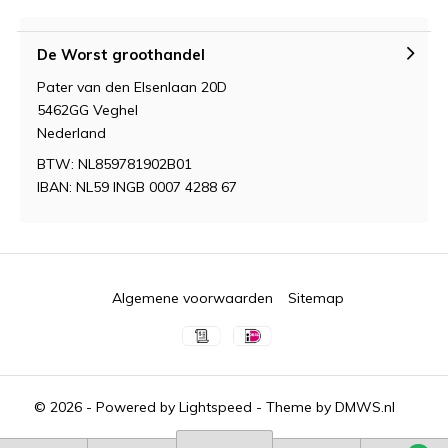
De Worst groothandel
Pater van den Elsenlaan 20D
5462GG Veghel
Nederland
BTW: NL859781902B01
IBAN: NL59 INGB 0007 4288 67
Algemene voorwaarden
Sitemap
© 2026 - Powered by
Lightspeed
- Theme by
DMWS.nl