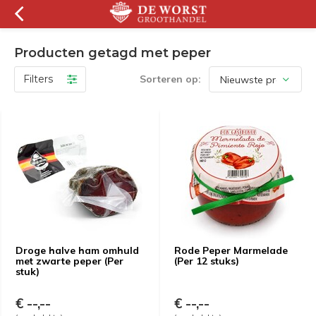
Producten getagd met peper
Filters
Sorteren op:
Droge halve ham omhuld
Rode Peper Marmelade
met zwarte peper (Per
(Per 12 stuks)
stuk)
€ --,--
€ --,--