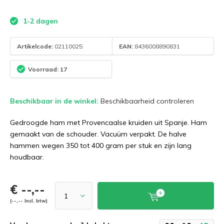
1-2 dagen
Artikelcode:
02110025
EAN:
8436008890831
Voorraad: 17
Beschikbaar in de winkel:
Beschikbaarheid controleren
Gedroogde ham met Provencaalse kruiden uit Spanje. Ham
gemaakt van de schouder. Vacuüm verpakt. De halve
hammen wegen 350 tot 400 gram per stuk en zijn lang
houdbaar.
€ --,--
(--,-- Incl. btw)