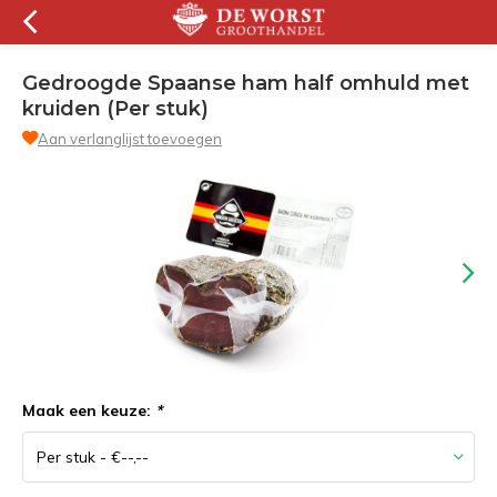
Gedroogde Spaanse ham half omhuld met
kruiden (Per stuk)
Aan verlanglijst toevoegen
Maak een keuze:
*