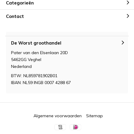
Categorieën
Contact
De Worst groothandel
Pater van den Elsenlaan 20D
5462GG Veghel
Nederland
BTW: NL859781902B01
IBAN: NL59 INGB 0007 4288 67
Algemene voorwaarden
Sitemap