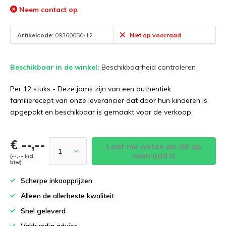
Neem contact op
Artikelcode:
09360050-12
Niet op voorraad
Beschikbaar in de winkel:
Beschikbaarheid controleren
Per 12 stuks - Deze jams zijn van een authentiek
familierecept van onze leverancier dat door hun kinderen is
opgepakt en beschikbaar is gemaakt voor de verkoop.
€ --,--
Laat me weten als dit op
voorraad is
(--,-- Incl.
btw)
Scherpe inkoopprijzen
Alleen de allerbeste kwaliteit
Snel geleverd