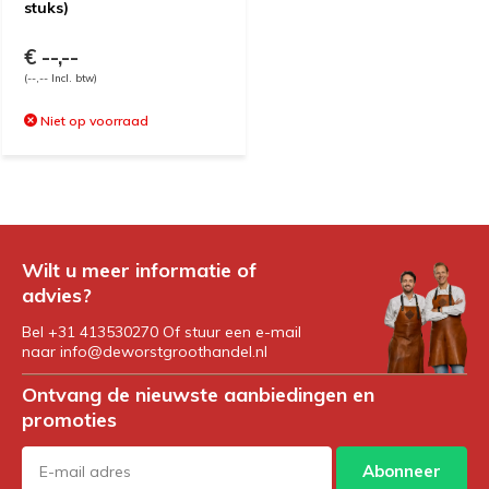
stuks)
€ --,--
(--,-- Incl. btw)
Niet op voorraad
Wilt u meer informatie of
advies?
Bel +31 413530270 Of stuur een e-mail
naar
info@deworstgroothandel.nl
Ontvang de nieuwste aanbiedingen en
promoties
Abonneer