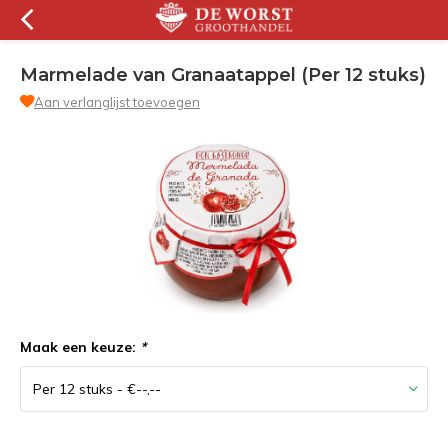
Marmelade van Granaatappel (Per 12 stuks)
Aan verlanglijst toevoegen
Maak een keuze:
*