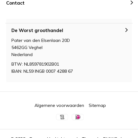
Contact
De Worst groothandel
Pater van den Elsenlaan 20D
5462GG Veghel
Nederland
BTW: NL859781902B01
IBAN: NL59 INGB 0007 4288 67
Algemene voorwaarden
Sitemap