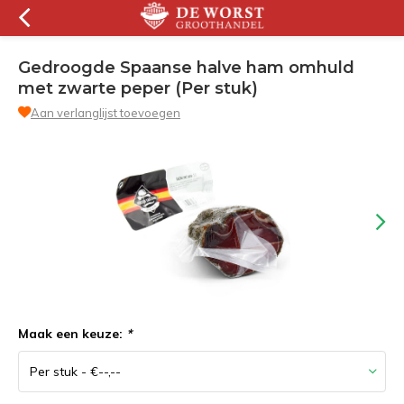
Gedroogde Spaanse halve ham omhuld
met zwarte peper (Per stuk)
Aan verlanglijst toevoegen
Maak een keuze:
*