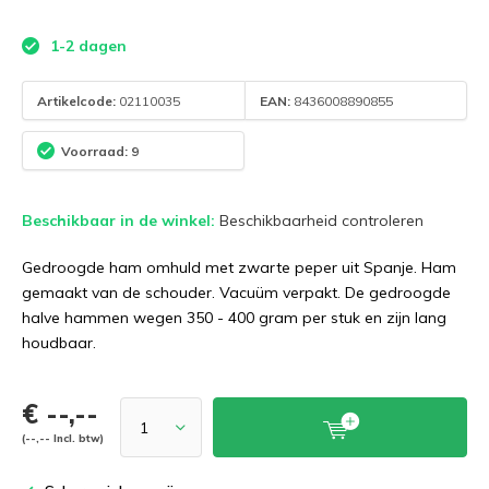
1-2 dagen
Artikelcode:
02110035
EAN:
8436008890855
Voorraad: 9
Beschikbaar in de winkel:
Beschikbaarheid controleren
Gedroogde ham omhuld met zwarte peper uit Spanje. Ham
gemaakt van de schouder. Vacuüm verpakt. De gedroogde
halve hammen wegen 350 - 400 gram per stuk en zijn lang
houdbaar.
€ --,--
(--,-- Incl. btw)