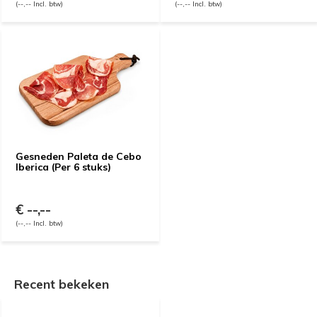
(--,-- Incl. btw)
(--,-- Incl. btw)
Gesneden Paleta de Cebo
Iberica (Per 6 stuks)
€ --,--
(--,-- Incl. btw)
Recent bekeken