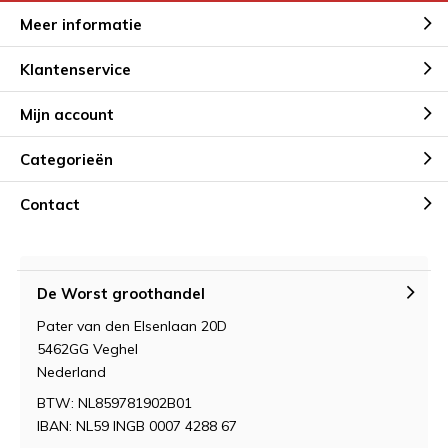
Meer informatie
Klantenservice
Mijn account
Categorieën
Contact
De Worst groothandel
Pater van den Elsenlaan 20D
5462GG Veghel
Nederland
BTW: NL859781902B01
IBAN: NL59 INGB 0007 4288 67