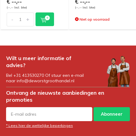
€ --,--
€ --,--
(--,-- Incl. btw)
(--,-- Incl. btw)
-
+
Niet op voorraad
Wilt u meer informatie of
advies?
Bel +31 413530270 Of stuur een e-mail
naar
info@deworstgroothandel.nl
Ontvang de nieuwste aanbiedingen en
promoties
Abonneer
* Lees hier de wettelijke beperkingen