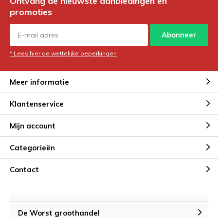
Ontvang de nieuwste aanbiedingen en
promoties
Abonneer
* Lees hier de wettelijke beperkingen
Meer informatie
Klantenservice
Mijn account
Categorieën
Contact
De Worst groothandel