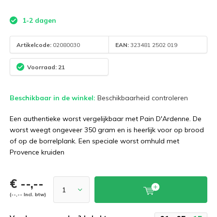
1-2 dagen
Artikelcode:
02080030
EAN:
323481 2502 019
Voorraad: 21
Beschikbaar in de winkel:
Beschikbaarheid controleren
Een authentieke worst vergelijkbaar met Pain D'Ardenne. De
worst weegt ongeveer 350 gram en is heerlijk voor op brood
of op de borrelplank. Een speciale worst omhuld met
Provence kruiden
€ --,--
(--,-- Incl. btw)