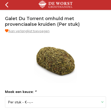
Galet Du Torrent omhuld met
provenciaalse kruiden (Per stuk)
Aan verlanglijst toevoegen
Maak een keuze:
*