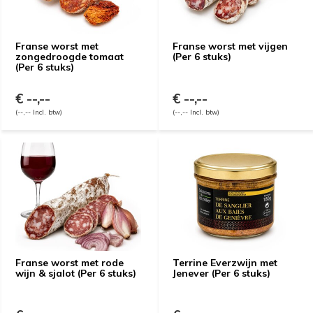
Franse worst met
Franse worst met vijgen
zongedroogde tomaat
(Per 6 stuks)
(Per 6 stuks)
€ --,--
€ --,--
(--,-- Incl. btw)
(--,-- Incl. btw)
Franse worst met rode
Terrine Everzwijn met
wijn & sjalot (Per 6 stuks)
Jenever (Per 6 stuks)