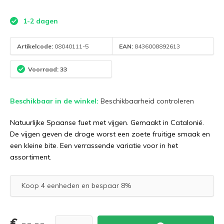
1-2 dagen
Artikelcode:
08040111-5
EAN:
8436008892613
Voorraad: 33
Beschikbaar in de winkel:
Beschikbaarheid controleren
Natuurlijke Spaanse fuet met vijgen. Gemaakt in Catalonië.
De vijgen geven de droge worst een zoete fruitige smaak en
een kleine bite. Een verrassende variatie voor in het
assortiment.
Koop 4 eenheden en bespaar 8%
€ --,--