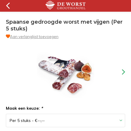
Spaanse gedroogde worst met vijgen (Per
5 stuks)
Aan verlanglijst toevoegen
Maak een keuze:
*