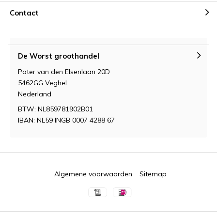
Contact
De Worst groothandel
Pater van den Elsenlaan 20D
5462GG Veghel
Nederland
BTW: NL859781902B01
IBAN: NL59 INGB 0007 4288 67
Algemene voorwaarden
Sitemap