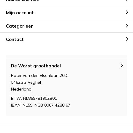
Mijn account
Categorieën
Contact
De Worst groothandel
Pater van den Elsenlaan 20D
5462GG Veghel
Nederland
BTW: NL859781902B01
IBAN: NL59 INGB 0007 4288 67