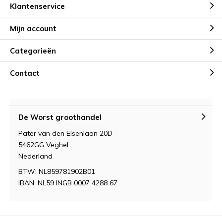
Klantenservice
Mijn account
Categorieën
Contact
De Worst groothandel
Pater van den Elsenlaan 20D
5462GG Veghel
Nederland
BTW: NL859781902B01
IBAN: NL59 INGB 0007 4288 67