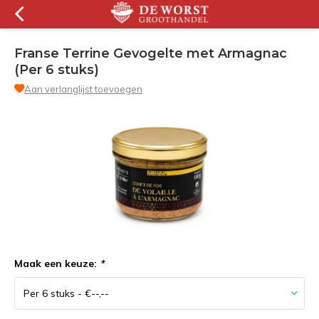
Franse Terrine Gevogelte met Armagnac
(Per 6 stuks)
Aan verlanglijst toevoegen
Maak een keuze:
*