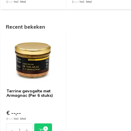
(--,-- Incl. btw)
(--,-- Incl. btw)
Recent bekeken
Terrine gevogelte met
Armagnac (Per 6 stuks)
€ --,--
(--,-- Incl. btw)
-
+