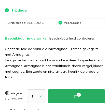
1-2 dagen
Artikelcode:
01310090-6
Voorraad: 4
Beschikbaar in de winkel:
Beschikbaarheid controleren
Confit de foie de volaille a l'Armagnac - Terrine gevogelte
met Armagnac
Een grove terrine gemaakt van varkensvlees, kippenlever en
Armagnac. Armagnac is een traditionele drank vergelijkbaar
met cognac. Een zoete en rijke smaak. heerlijk op brood en
toas
€ --,--
(--,-- Incl. btw)