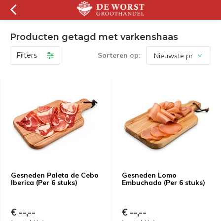
Producten getagd met varkenshaas
Filters
Sorteren op:
Gesneden Paleta de Cebo
Gesneden Lomo
Iberica (Per 6 stuks)
Embuchado (Per 6 stuks)
€ --,--
€ --,--