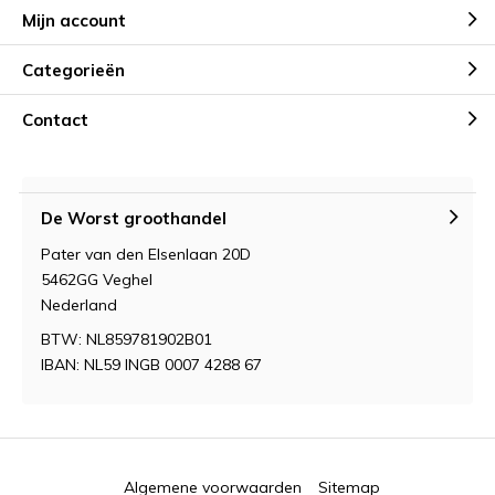
Mijn account
Categorieën
Contact
De Worst groothandel
Pater van den Elsenlaan 20D
5462GG Veghel
Nederland
BTW: NL859781902B01
IBAN: NL59 INGB 0007 4288 67
Algemene voorwaarden
Sitemap