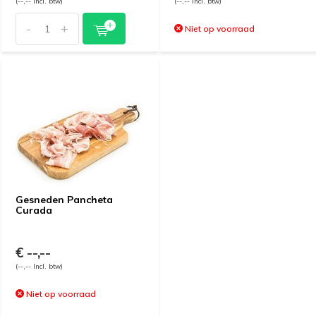
(--,-- Incl. btw)
(--,-- Incl. btw)
-
+
Niet op voorraad
Gesneden Pancheta
Curada
€ --,--
(--,-- Incl. btw)
Niet op voorraad