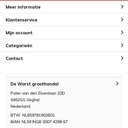
Meer informatie
Klantenservice
Mijn account
Categorieën
Contact
De Worst groothandel
Pater van den Elsenlaan 20D
5462GG Veghel
Nederland
BTW: NL859781902B01
IBAN: NL59 INGB 0007 4288 67