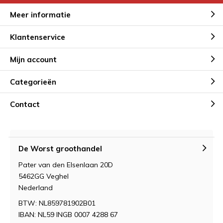
Meer informatie
Klantenservice
Mijn account
Categorieën
Contact
De Worst groothandel
Pater van den Elsenlaan 20D
5462GG Veghel
Nederland
BTW: NL859781902B01
IBAN: NL59 INGB 0007 4288 67