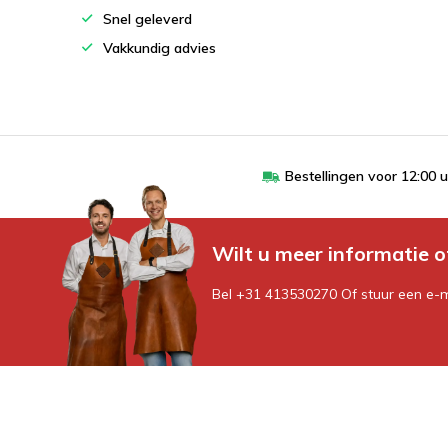
Snel geleverd
Vakkundig advies
Bestellingen voor 12:00 
Wilt u meer informatie o
Bel +31 413530270 Of stuur een e-