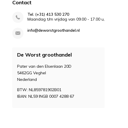
Contact
Tel. (+31) 413 530 270
Maandag t/m vrijdag van 09.00 - 17.00 u,
info@deworstgroothandel.nl
De Worst groothandel
Pater van den Elsenlaan 20D
5462GG Veghel
Nederland
BTW: NL859781902B01
IBAN: NL59 INGB 0007 4288 67