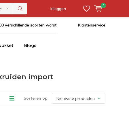
0
ën
Inloggen
0 verschillende soorten worst
Klantenservice
pakket
Blogs
kruiden import
Sorteren op: