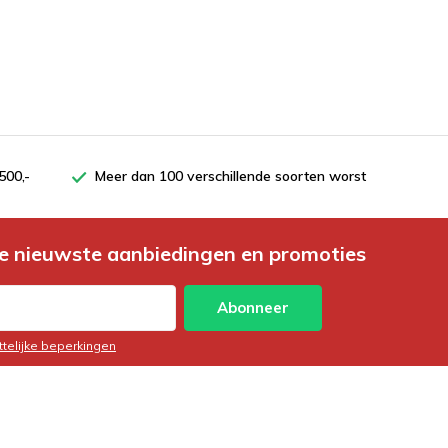
500,-
Meer dan 100 verschillende soorten worst
e nieuwste aanbiedingen en promoties
Abonneer
ttelijke beperkingen