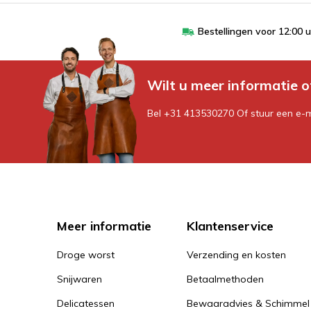
Bestellingen voor 12:00 
Wilt u meer informatie o
Bel +31 413530270 Of stuur een e-
Meer informatie
Klantenservice
Droge worst
Verzending en kosten
Snijwaren
Betaalmethoden
Delicatessen
Bewaaradvies & Schimmel