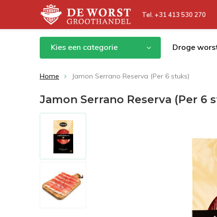
Tel. +31 413 530 270
Kies een categorie
Droge wors
Home
Jamon Serrano Reserva (Per 6 stuks)
Jamon Serrano Reserva (Per 6 s