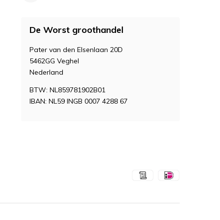
De Worst groothandel
Pater van den Elsenlaan 20D
5462GG Veghel
Nederland
BTW: NL859781902B01
IBAN: NL59 INGB 0007 4288 67