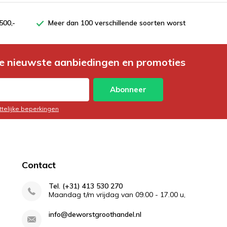
500,-
Meer dan 100 verschillende soorten worst
e nieuwste aanbiedingen en promoties
Abonneer
ttelijke beperkingen
Contact
Tel. (+31) 413 530 270
Maandag t/m vrijdag van 09.00 - 17.00 u,
info@deworstgroothandel.nl