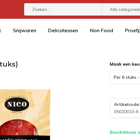
Alle categorie
t
Snijwaren
Delicatessen
Non Food
Proef
tuks)
Maak een keu
Artikelcode
05020010-6
Beschikbaar i