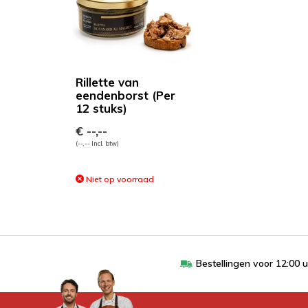
Rillette van
eendenborst (Per
12 stuks)
€ --,--
(--,-- Incl. btw)
Niet op voorraad
Bestellingen voor 12:00 