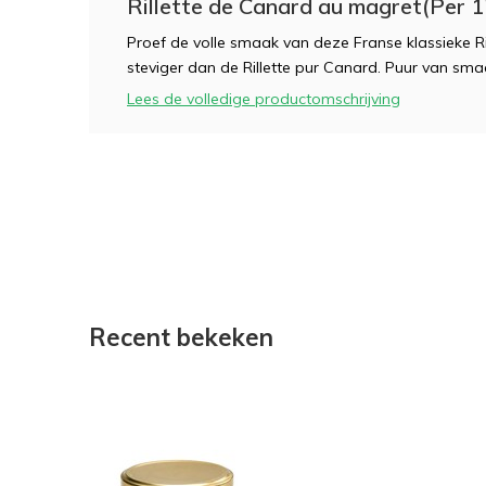
Rillette de Canard au magret(Per 1
Proef de volle smaak van deze Franse klassieke R
steviger dan de Rillette pur Canard. Puur van sma
Lees de volledige productomschrijving
Recent bekeken