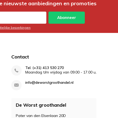
e nieuwste aanbiedingen en promoties
Abonneer
ttelijke beperkingen
Contact
Tel. (+31) 413 530 270
Maandag t/m vrijdag van 09.00 - 17.00 u,
info@deworstgroothandel.nl
De Worst groothandel
Pater van den Elsenlaan 20D