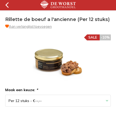
Rillette de boeuf a l'ancienne (Per 12 stuks)
Aan verlanglijst toevoegen
SALE
-10%
Maak een keuze:
*