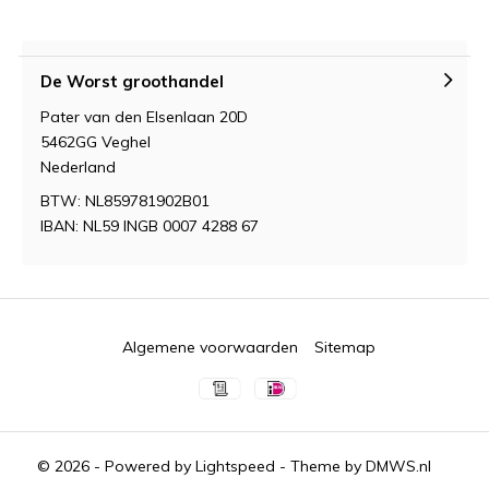
De Worst groothandel
Pater van den Elsenlaan 20D
5462GG Veghel
Nederland
BTW: NL859781902B01
IBAN: NL59 INGB 0007 4288 67
Algemene voorwaarden
Sitemap
© 2026 - Powered by
Lightspeed
- Theme by
DMWS.nl