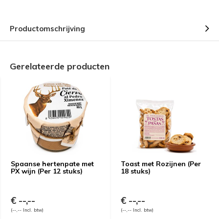
Productomschrijving
Gerelateerde producten
Spaanse hertenpate met
Toast met Rozijnen (Per
PX wijn (Per 12 stuks)
18 stuks)
€ --,--
€ --,--
(--,-- Incl. btw)
(--,-- Incl. btw)