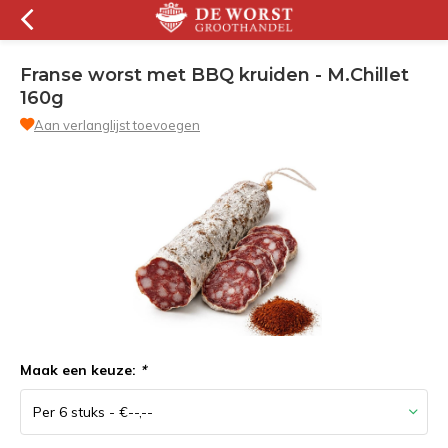
Franse worst met BBQ kruiden - M.Chillet
160g
Aan verlanglijst toevoegen
Maak een keuze:
*