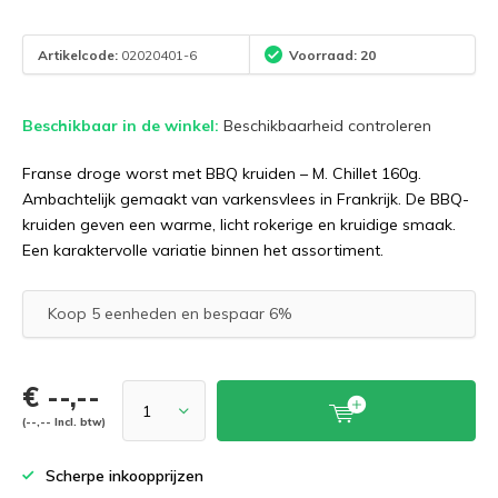
Artikelcode:
02020401-6
Voorraad: 20
Beschikbaar in de winkel:
Beschikbaarheid controleren
Franse droge worst met BBQ kruiden – M. Chillet 160g.
Ambachtelijk gemaakt van varkensvlees in Frankrijk. De BBQ-
kruiden geven een warme, licht rokerige en kruidige smaak.
Een karaktervolle variatie binnen het assortiment.
Koop 5 eenheden en bespaar 6%
€ --,--
(--,-- Incl. btw)
Scherpe inkoopprijzen