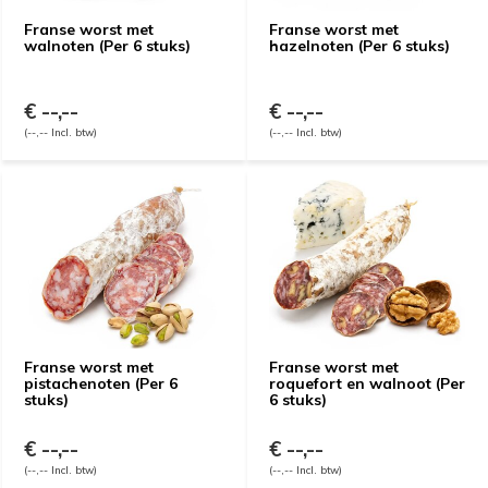
Franse worst met
Franse worst met
walnoten (Per 6 stuks)
hazelnoten (Per 6 stuks)
€ --,--
€ --,--
(--,-- Incl. btw)
(--,-- Incl. btw)
Franse worst met
Franse worst met
pistachenoten (Per 6
roquefort en walnoot (Per
stuks)
6 stuks)
€ --,--
€ --,--
(--,-- Incl. btw)
(--,-- Incl. btw)