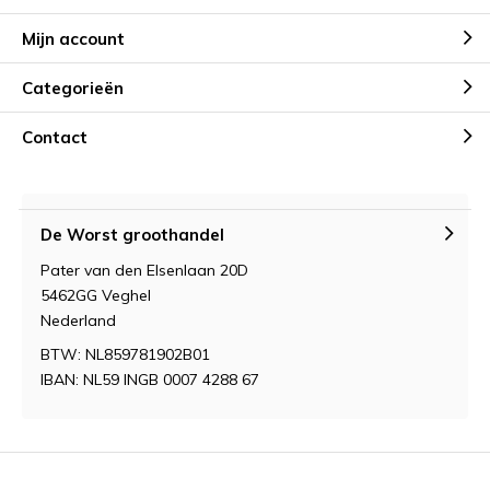
Mijn account
Categorieën
Contact
De Worst groothandel
Pater van den Elsenlaan 20D
5462GG Veghel
Nederland
BTW: NL859781902B01
IBAN: NL59 INGB 0007 4288 67