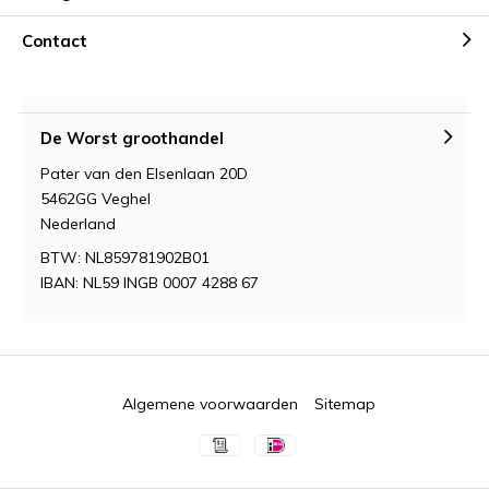
Contact
De Worst groothandel
Pater van den Elsenlaan 20D
5462GG Veghel
Nederland
BTW: NL859781902B01
IBAN: NL59 INGB 0007 4288 67
Algemene voorwaarden
Sitemap