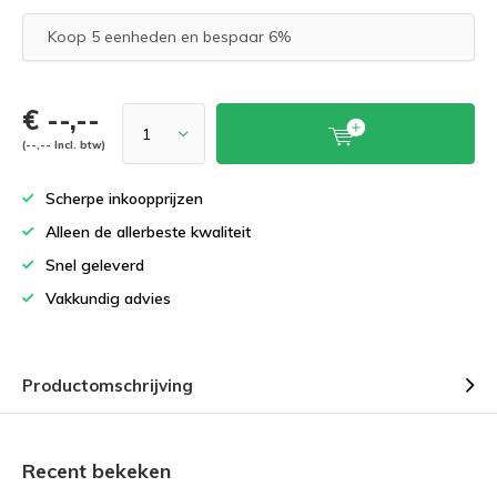
Koop 5 eenheden en bespaar 6%
€ --,--
(--,-- Incl. btw)
Scherpe inkoopprijzen
Alleen de allerbeste kwaliteit
Snel geleverd
Vakkundig advies
Productomschrijving
Recent bekeken