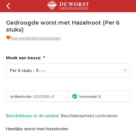
Gedroogde worst met Hazelnoot (Per 6
stuks)
Aan verlanglijst toevoegen
Maak een keuze:
*
Artikelcode:
02020091-6
Voorraad: 5
Beschikbaar in de winkel:
Beschikbaarheid controleren
Heerlijke worst met hazelnoten