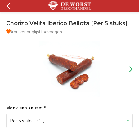
Chorizo Velita Iberico Bellota (Per 5 stuks)
Aan verlanglijst toevoegen
Maak een keuze:
*