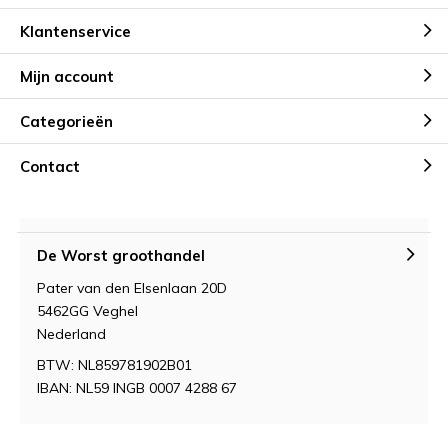
Klantenservice
Mijn account
Categorieën
Contact
De Worst groothandel
Pater van den Elsenlaan 20D
5462GG Veghel
Nederland
BTW: NL859781902B01
IBAN: NL59 INGB 0007 4288 67